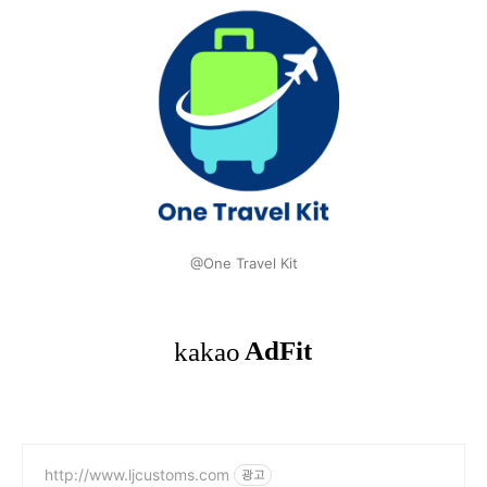
@One Travel Kit
http://www.ljcustoms.com
광고