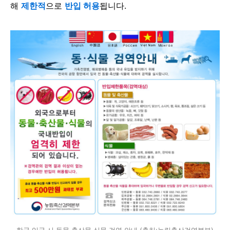
해
제한적
으로
반입 허용
됩니다.