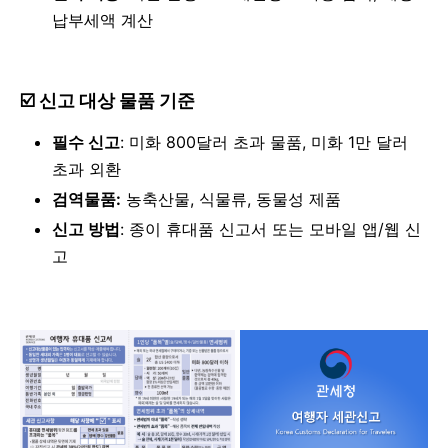
납부세액 계산
☑️
신고 대상 물품 기준
필수 신고
: 미화 800달러 초과 물품, 미화 1만 달러
초과 외환
검역물품:
농축산물, 식물류, 동물성 제품
신고 방법
: 종이 휴대품 신고서 또는 모바일 앱/웹 신
고