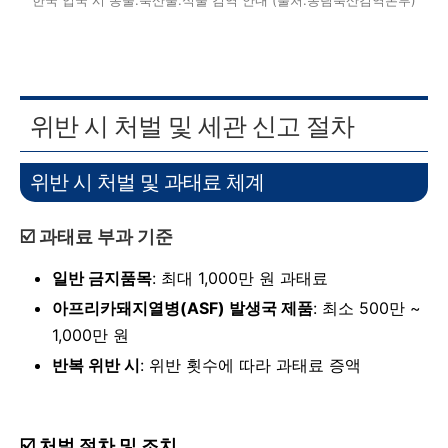
한국 입국 시 동물.축산물.식물 검역 안내 (출처:농림축산검역본부)
위반 시 처벌 및 세관 신고 절차
위반 시 처벌 및 과태료 체계
☑️ 과태료 부과 기준
일반 금지품목
: 최대 1,000만 원 과태료
아프리카돼지열병(
ASF) 발생국 제품
: 최소 500만 ~
1,000만 원
반복 위반 시
: 위반 횟수에 따라 과태료 증액
☑️
처벌 절차 및 조치