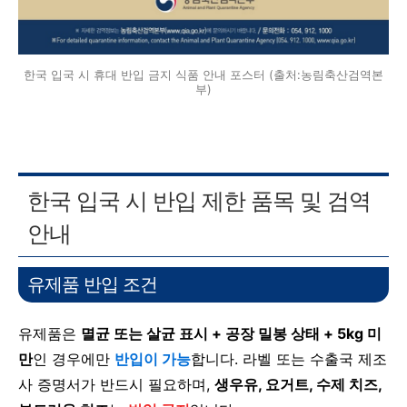
한국 입국 시 휴대 반입 금지 식품 안내 포스터 (출처:농림축산검역본
부)
한국 입국 시 반입 제한 품목 및 검역
안내
유제품 반입 조건
유제품은
멸균 또는 살균 표시 + 공장 밀봉 상태 + 5kg 미
만
인 경우에만
반입이 가능
합니다. 라벨 또는 수출국 제조
사 증명서가 반드시 필요하며,
생우유, 요거트, 수제 치즈,