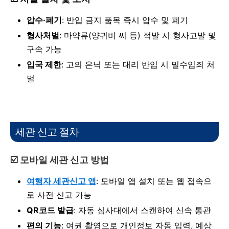
압수·폐기
: 반입 금지 품목 즉시 압수 및 폐기
형사처벌
: 마약류(양귀비 씨 등) 적발 시 형사고발 및
구속 가능
입국 제한
: 고의 은닉 또는 대리 반입 시 밀수입죄 처
벌
세관 신고 절차
☑️
모바일 세관 신고 방법
여행자 세관신고 앱
: 모바일 앱 설치 또는 웹 접속으
로 사전 신고 가능
QR코드 발급
: 자동 심사대에서 스캔하여 신속 통관
편의 기능
: 여권 촬영으로 개인정보 자동 입력, 예상