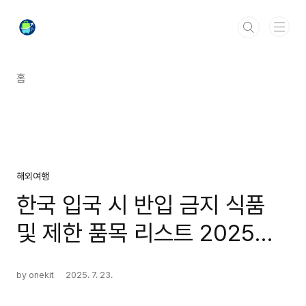
본문 바로가기
홈
해외여행
한국 입국 시 반입 금지 식품
및 제한 품목 리스트 2025년
최신 규정 알아보기
by onekit
2025. 7. 23.