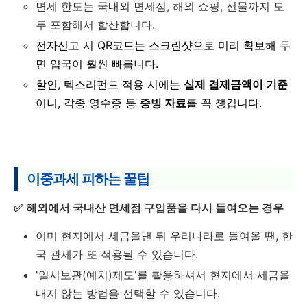
면세 한도는 국내외 면세점, 해외 쇼핑, 선물까지 모
두 포함해서 합산합니다.
전자신고 시 QR코드는 스크린샷으로 미리 확보해 두
면 입국이 훨씬 빠릅니다.
할인, 텍스리펀드 적용 시에는
실제 결제금액이 기준
이니, 각종 영수증 등
증빙 자료
를 꼭 챙깁니다.
이중과세 피하는 꿀팁
✅ 해외에서 국내산 면세점 구입품을 다시 들여오는 경우
이미 현지에서 세금을낸 뒤 우리나라로 들여올 땐, 한
국 관세가 또 적용될 수 있습니다.
'일시보관(예치)제도'를 활용하셔서 현지에서 세금을
내지 않는 방법을 선택할 수 있습니다.