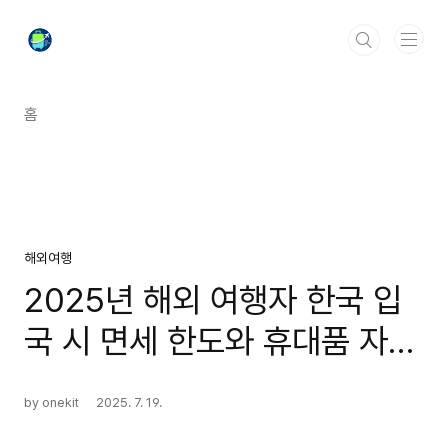
본문 바로가기
홈
해외여행
2025년 해외 여행자 한국 입
국 시 면세 한도와 휴대품 자진
신고 방법 핵심 정리
by onekit
2025. 7. 19.