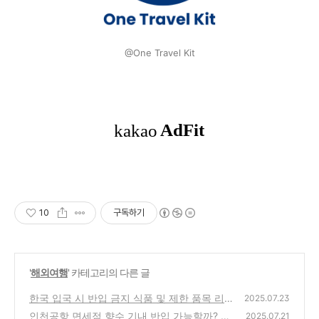
@One Travel Kit
10
구독하기
'
해외여행
' 카테고리의 다른 글
한국 입국 시 반입 금지 식품 및 제한 품목 리
2025.07.23
스트 2025년 최신 규정 알아보기
인천공항 면세점 향수 기내 반입 가능할까? 20
(1)
2025.07.21