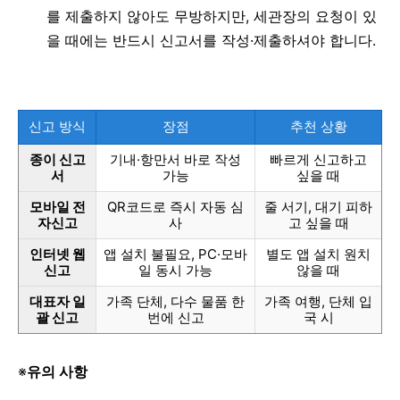
를 제출하지 않아도 무방하지만, 세관장의 요청이 있
을 때에는 반드시 신고서를 작성·제출하셔야 합니다.
신고 방식
장점
추천 상황
종이 신고
기내·항만서 바로 작성
빠르게 신고하고
서
가능
싶을 때
모바일 전
QR코드로 즉시 자동 심
줄 서기, 대기 피하
자신고
사
고 싶을 때
인터넷 웹
앱 설치 불필요, PC·모바
별도 앱 설치 원치
신고
일 동시 가능
않을 때
대표자 일
가족 단체, 다수 물품 한
가족 여행, 단체 입
괄 신고
번에 신고
국 시
※
유의 사항