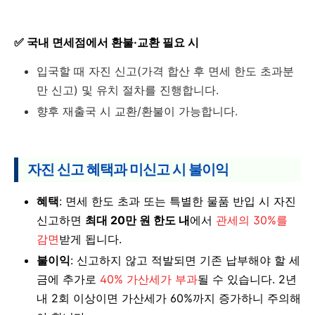
✅ 국내 면세점에서 환불·교환 필요 시
입국할 때 자진 신고(가격 합산 후 면세 한도 초과분
만 신고) 및 유치 절차를 진행합니다.
향후 재출국 시 교환/환불이 가능합니다.
자진 신고 혜택과 미신고 시 불이익
혜택
: 면세 한도 초과 또는 특별한 물품 반입 시 자진
신고하면
최대 20만 원 한도 내
에서
관세의 30%를
감면
받게 됩니다.
불이익
: 신고하지 않고 적발되면 기존 납부해야 할 세
금에 추가로
40% 가산세가 부과
될 수 있습니다. 2년
내 2회 이상이면 가산세가 60%까지 증가하니 주의해