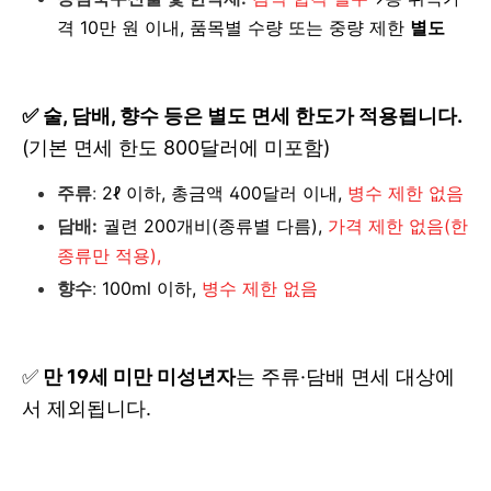
격 10만 원 이내, 품목별 수량 또는 중량 제한
별도
✅ 술, 담배, 향수 등은 별도 면세 한도가 적용됩니다.
(기본 면세 한도 800달러에 미포함)
주류
:
2ℓ 이하, 총금액 400달러 이내,
병수 제한 없음
담배:
궐련 200개비(종류별 다름),
가격 제한 없음(
한
종류만 적용),
향수
:
100ml 이하,
병수 제한 없음
✅
만 19세 미만 미성년자
는 주류·담배 면세 대상에
서 제외됩니다.