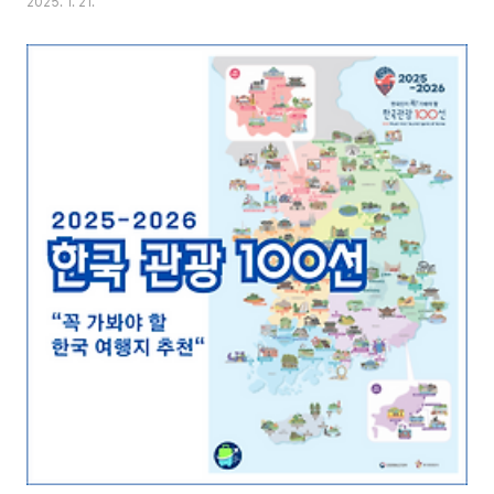
2025. 1. 21.
키나와의 매력을 제대로 즐기기 위해서는 각 계절의 특징을 이해하는 것이 중
요합니다. 오키나와의 사계절 날씨와 여행 특징을 자세히 알아보겠습니다.봄
(3월 ~ 5월): 벚꽃과 함께 시작되는 마린 시즌오키나와의 봄은 일본 본토보다
일찍 찾아옵니다. 3월부터 기온이 올라가기 시작해 5월에는 여름 같은 날씨를
경험할 수 있습니다.구분3월4월5월평균기온19°C22°C25° C강수량약
145mm약 160mm..