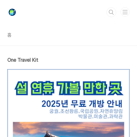
본문 바로가기
홈
One Travel Kit
40