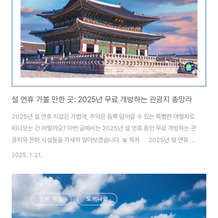
설 연휴 가볼 만한 곳: 2025년 무료 개방하는 관광지 총망라
2025년 설 연휴 지갑은 가볍게, 추억은 듬뿍 담아갈 수 있는 특별한 여행지로
떠나보는 건 어떨까요? 이번 글에서는 2025년 설 연휴 동안 무료 개방하는 관
광지와 문화 시설들을 자세히 알아보겠습니다. ≣ 목차 2025년 설 연휴 무
료 개방하는 곳은?2025년 설 연휴를 맞아 전국의 다양한 관광지와 문화시설
2025. 1. 21.
이 무료로 개방됩니다. 이는 국민들에게 경제적 부담 없이 풍성한 문화 체험의
기회를 제공하고, 국내 관광 활성화를 도모하기 위한 정부의 노력입니다.1월
25일부터 30일까지 6일간의 황금연휴 동안, 4대 궁궐(경복궁, 창덕궁, 덕수
궁, 창경궁)과 종묘, 조선왕릉 22개소가 무료로 개방됩니다. 또한 국립중앙박
물관, 국립고궁박물관, 국립현대미술관 등 주요 문화시설도 무료 관람(설날 당