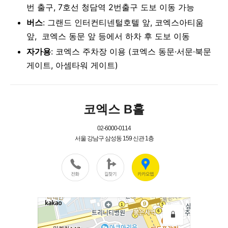
번 출구, 7호선 청담역 2번출구 도보 이동 가능
버스
: 그랜드 인터컨티넨털호텔 앞, 코엑스아티움
앞, 코엑스 동문 앞 등에서 하차 후 도보 이동
자가용
: 코엑스 주차장 이용 (코엑스 동문·서문·북문
게이트, 아셈타워 게이트)