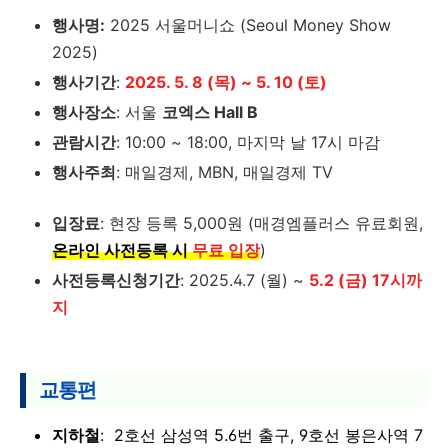
행사명:
2025 서울머니쇼 (Seoul Money Show
2025)
행사기간
:
2025. 5. 8 (목) ~ 5. 10 (토)
행사장소
: 서울
코엑스 Hall B
관람시간
: 10:00 ~ 18:00, 마지막 날 17시 마감
행사주최
: 매일경제, MBN, 매일경제 TV
입장료
: 현장 등록 5,000원 (매경엠플러스 유료회원,
온라인 사전등록 시
무료 입장
)
사전등록신청기간
: 2025.4.7 (월) ~
5.2 (금) 17시까
지
교통편
지하철
: 2호선 삼성역 5.6번 출구, 9호선 봉은사역 7