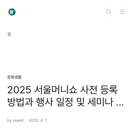
본문 바로가기
홈
문화생활
2025 서울머니쇼 사전 등록
방법과 행사 일정 및 세미나 강
연 연사 총정리
by onekit
2025. 4. 7.